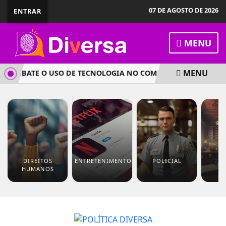
07 DE AGOSTO DE 2026
ENTRAR
MENU
MENU
 DEBATE O USO DE TECNOLOGIA NO COMBATE À VIOLÊNCIA C
DIREITOS
ENTRETENIMENTO
POLICIAL
J
HUMANOS