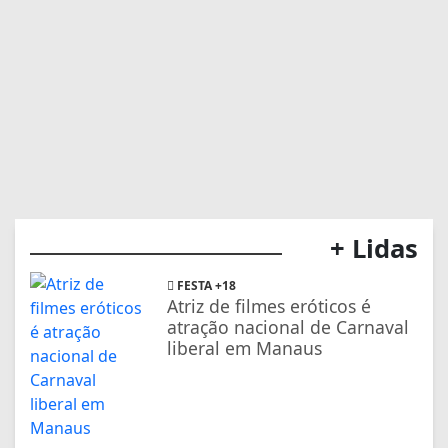
+ Lidas
FESTA +18
Atriz de filmes eróticos é
atração nacional de Carnaval
liberal em Manaus