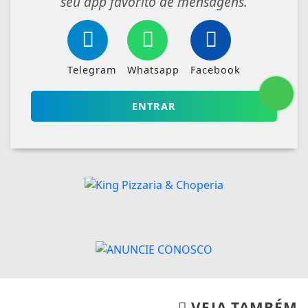
seu app favorito de mensagens.
Telegram
Whatsapp
Facebook
ENTRAR
VEJA TAMBÉM