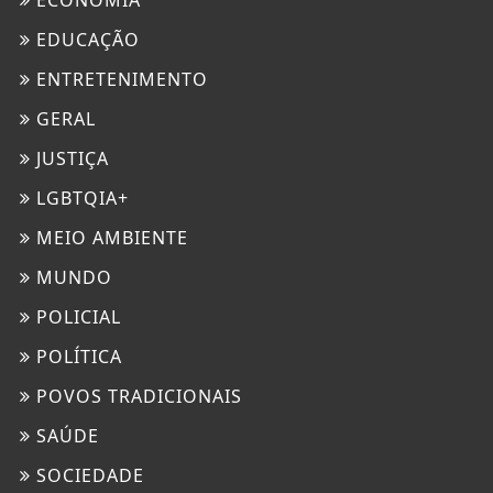
EDUCAÇÃO
ENTRETENIMENTO
GERAL
JUSTIÇA
LGBTQIA+
MEIO AMBIENTE
MUNDO
POLICIAL
POLÍTICA
POVOS TRADICIONAIS
SAÚDE
SOCIEDADE