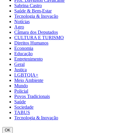
Prof. Davidson Cavalcante
Sabrina Castro
Saúde & Bem-Estar
Tecnologia & Inovação
Notícias
Agro
Câmara dos Deputados
CULTURA E TURISMO
Direitos Humanos
Economia
Educação
Entretenimento
Geral
Justiça
LGBTQIA+
Meio Ambiente
Mundo
Policial
Povos Tradicionais
Saúde
Sociedade
TABUS
Tecnologia & Inovação
OK