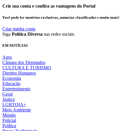
Crie sua conta e confira as vantagens do Portal
Você pode ler matérias exclusivas, anunciar classificados e muito mais!
Criar minha conta
Siga
Política Diversa
nas redes sociais
EM NOTÍCIAS
Agro
Câmara dos Deputados
CULTURA E TURISMO
Direitos Humanos
Economia
Educação
Entretenimento
Geral
Justiça
LGBTQIA+
Meio Ambiente
Mundo
Policial
Política
Povos Tradicionais