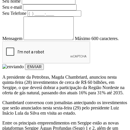
Seu nome
Seu e-mail
Seu Telefone
Mensagem
Máximo 600 caracteres.
ENVIAR
A presidente da Petrobras, Magda Chambriard, anunciou nesta
quinta-feira (28) investimentos de cerca de R$ 60 bilhões, em
Sergipe, o que deverá dobrar a participação da Região Nordeste na
oferta de gás natural, passando dos atuais 16% para 31% até 2035.
Chambriard conversou com jornalistas antecipando os investimentos
que serão anunciados nesta sexta-feira (29) pelo presidente Luiz
Inácio Lula da Silva em visita ao estado.
Entre os principais empreendimentos em Sergipe estão as novas
plataformas Sergipe Águas Profundas (Seap) 1 e 2, além de um