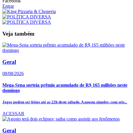
Facebook
Entrar
Veja também
Geral
08/08/2026
Mega-Sena sorteia prêmio acumulado de R$ 165 milhões neste
domingo
Jogos podem ser feitos até as 22h deste sábado. A aposta simples, com seis...
ACESSAR
Geral