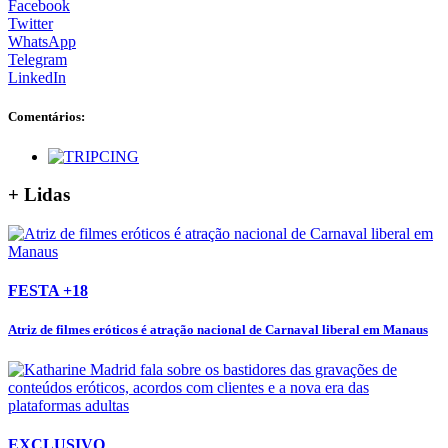
Facebook
Twitter
WhatsApp
Telegram
LinkedIn
Comentários:
+ Lidas
FESTA +18
Atriz de filmes eróticos é atração nacional de Carnaval liberal em Manaus
EXCLUSIVO