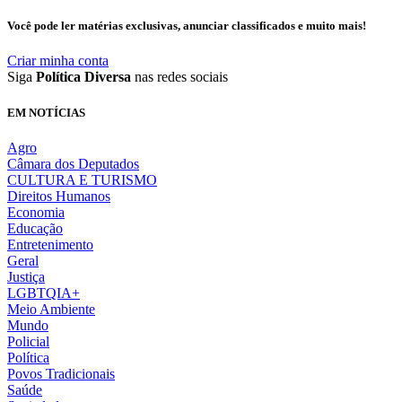
Você pode ler matérias exclusivas, anunciar classificados e muito mais!
Criar minha conta
Siga
Política Diversa
nas redes sociais
EM NOTÍCIAS
Agro
Câmara dos Deputados
CULTURA E TURISMO
Direitos Humanos
Economia
Educação
Entretenimento
Geral
Justiça
LGBTQIA+
Meio Ambiente
Mundo
Policial
Política
Povos Tradicionais
Saúde