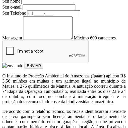
Seu nome
Seu e-mail
Seu Telefone
Mensagem
Máximo 600 caracteres.
ENVIAR
O Instituto de Proteção Ambiental do Amazonas (Ipaam) aplicou R$
3,56 milhões em multas a um garimpo ilegal no município de
Maués, a 276 quilômetros de Manaus. A autuação ocorreu durante a
7ª Etapa da Operação Tamoiotatá 5, realizada entre os dias 23 e 24
de outubro, com foco no combate à mineração irregular e na
proteção dos recursos hídricos e da biodiversidade amazônica.
De acordo com o relatório técnico, os fiscais identificaram atividade
de lavra garimpeira sem licença ambiental e o lançamento de
efluentes com mercúrio em um igarapé da região, o que provocou
contaminação hídrica e risco à fauna local. A área fiscalizada