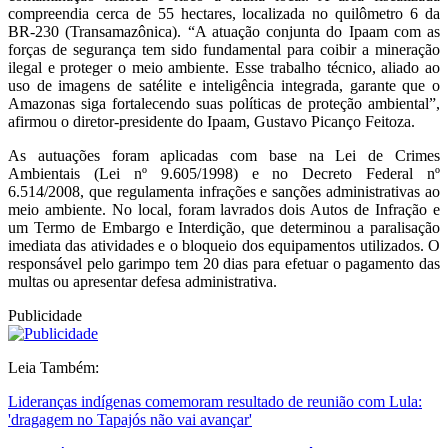
compreendia cerca de 55 hectares, localizada no quilômetro 6 da
BR-230 (Transamazônica). “A atuação conjunta do Ipaam com as
forças de segurança tem sido fundamental para coibir a mineração
ilegal e proteger o meio ambiente. Esse trabalho técnico, aliado ao
uso de imagens de satélite e inteligência integrada, garante que o
Amazonas siga fortalecendo suas políticas de proteção ambiental”,
afirmou o diretor-presidente do Ipaam, Gustavo Picanço Feitoza.
As autuações foram aplicadas com base na Lei de Crimes
Ambientais (Lei nº 9.605/1998) e no Decreto Federal nº
6.514/2008, que regulamenta infrações e sanções administrativas ao
meio ambiente. No local, foram lavrados dois Autos de Infração e
um Termo de Embargo e Interdição, que determinou a paralisação
imediata das atividades e o bloqueio dos equipamentos utilizados. O
responsável pelo garimpo tem 20 dias para efetuar o pagamento das
multas ou apresentar defesa administrativa.
Publicidade
Leia Também:
Lideranças indígenas comemoram resultado de reunião com Lula:
'dragagem no Tapajós não vai avançar'