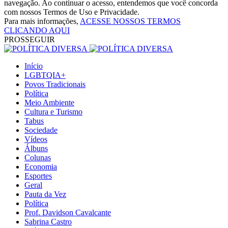
navegação. Ao continuar o acesso, entendemos que você concorda
com nossos Termos de Uso e Privacidade.
Para mais informações,
ACESSE NOSSOS TERMOS
CLICANDO AQUI
PROSSEGUIR
Início
LGBTQIA+
Povos Tradicionais
Política
Meio Ambiente
Cultura e Turismo
Tabus
Sociedade
Vídeos
Álbuns
Colunas
Economia
Esportes
Geral
Pauta da Vez
Política
Prof. Davidson Cavalcante
Sabrina Castro