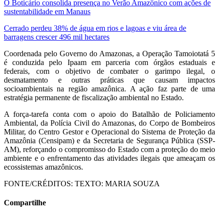
O Boticário consolida presença no Verão Amazônico com ações de
sustentabilidade em Manaus
Cerrado perdeu 38% de água em rios e lagoas e viu área de
barragens crescer 496 mil hectares
Coordenada pelo Governo do Amazonas, a Operação Tamoiotatá 5
é conduzida pelo Ipaam em parceria com órgãos estaduais e
federais, com o objetivo de combater o garimpo ilegal, o
desmatamento e outras práticas que causam impactos
socioambientais na região amazônica. A ação faz parte de uma
estratégia permanente de fiscalização ambiental no Estado.
A força-tarefa conta com o apoio do Batalhão de Policiamento
Ambiental, da Polícia Civil do Amazonas, do Corpo de Bombeiros
Militar, do Centro Gestor e Operacional do Sistema de Proteção da
Amazônia (Censipam) e da Secretaria de Segurança Pública (SSP-
AM), reforçando o compromisso do Estado com a proteção do meio
ambiente e o enfrentamento das atividades ilegais que ameaçam os
ecossistemas amazônicos.
FONTE/CRÉDITOS:
TEXTO: MARIA SOUZA
Compartilhe