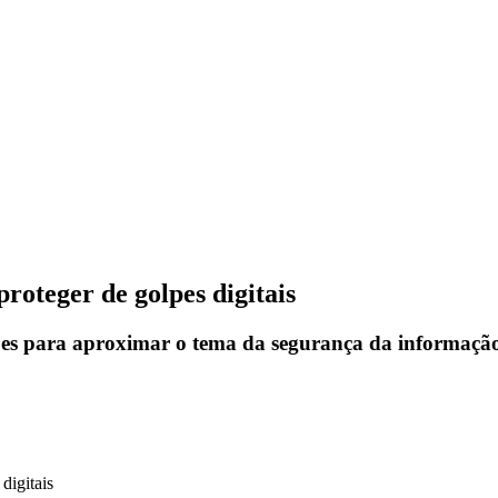
roteger de golpes digitais
cações para aproximar o tema da segurança da informaçã