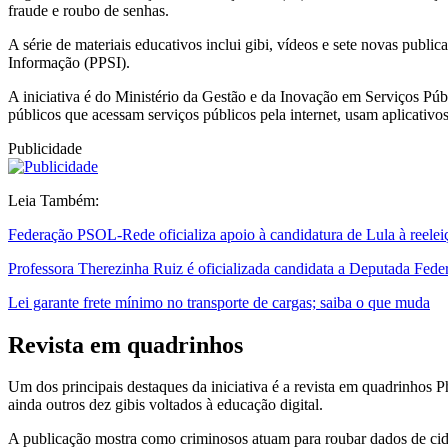
fraude e roubo de senhas.
A série de materiais educativos inclui gibi, vídeos e sete novas publi
Informação (PPSI).
A iniciativa é do Ministério da Gestão e da Inovação em Serviços Pú
públicos que acessam serviços públicos pela internet, usam aplicativ
Publicidade
Leia Também:
Federação PSOL-Rede oficializa apoio à candidatura de Lula à reelei
Professora Therezinha Ruiz é oficializada candidata a Deputada Fede
Lei garante frete mínimo no transporte de cargas; saiba o que muda
Revista em quadrinhos
Um dos principais destaques da iniciativa é a revista em quadrinhos 
ainda outros dez gibis voltados à educação digital.
A publicação mostra como criminosos atuam para roubar dados de cidad