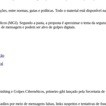
cações, entre normas, guias e políticas. Todo o material está disponíve
blicos (MGI). Segundo a pasta, a proposta é aproximar o tema da segura
os de mensagem e podem ser alvo de golpes digitais.
ção
ral
Phishing e Golpes Cibernéticos, primeiro gibi lançado pela Secretaria d
ãos por meio de mensagens falsas, links suspeitos e tentativas de fra