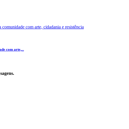
e com arte,...
nsagens.