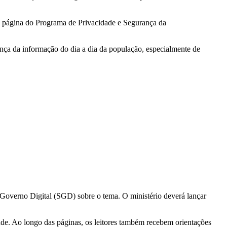
l na página do Programa de Privacidade e Segurança da
nça da informação do dia a dia da população, especialmente de
e Governo Digital (SGD) sobre o tema. O ministério deverá lançar
ude. Ao longo das páginas, os leitores também recebem orientações