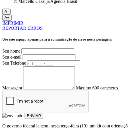
© Marcello Casal jr/Agência Brasil
A-
A+
IMPRIMIR
REPORTAR ERROS
Use este espaço apenas para a comunicação de erros nesta postagem
Seu nome
Seu e-mail
Seu Telefone
Mensagem
Máximo 600 caracteres.
ENVIAR
O governo federal lançou, nesta terça-feira (19), um kit com orientaçõ