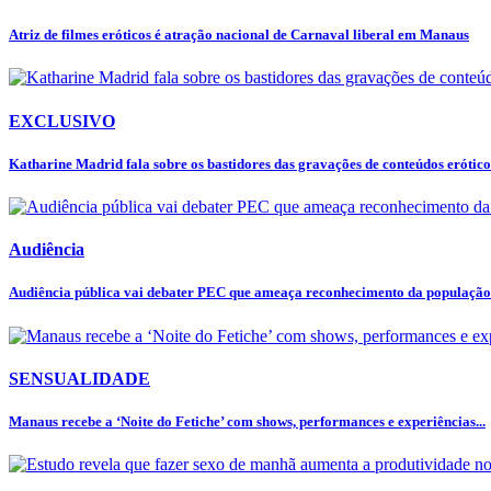
Atriz de filmes eróticos é atração nacional de Carnaval liberal em Manaus
EXCLUSIVO
Katharine Madrid fala sobre os bastidores das gravações de conteúdos eróticos
Audiência
Audiência pública vai debater PEC que ameaça reconhecimento da populaçã
SENSUALIDADE
Manaus recebe a ‘Noite do Fetiche’ com shows, performances e experiências...