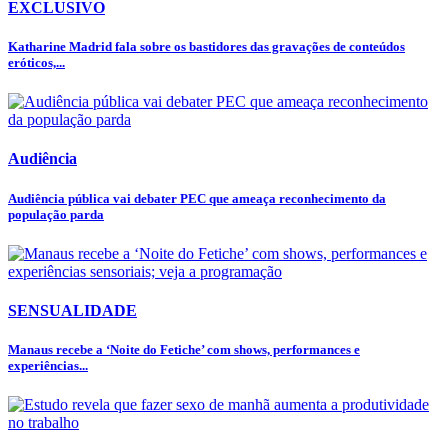
EXCLUSIVO
Katharine Madrid fala sobre os bastidores das gravações de conteúdos
eróticos,...
Audiência
Audiência pública vai debater PEC que ameaça reconhecimento da
população parda
SENSUALIDADE
Manaus recebe a ‘Noite do Fetiche’ com shows, performances e
experiências...