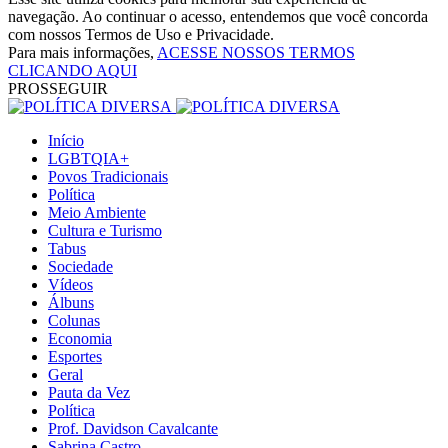
navegação. Ao continuar o acesso, entendemos que você concorda
com nossos Termos de Uso e Privacidade.
Para mais informações,
ACESSE NOSSOS TERMOS
CLICANDO AQUI
PROSSEGUIR
Início
LGBTQIA+
Povos Tradicionais
Política
Meio Ambiente
Cultura e Turismo
Tabus
Sociedade
Vídeos
Álbuns
Colunas
Economia
Esportes
Geral
Pauta da Vez
Política
Prof. Davidson Cavalcante
Sabrina Castro