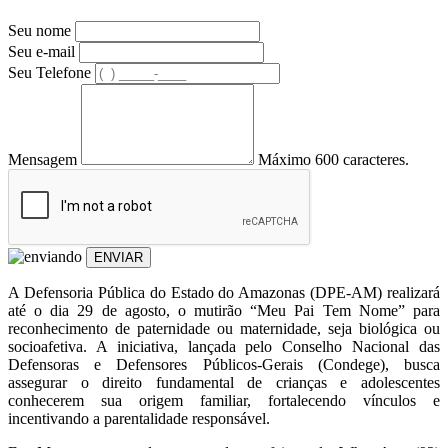
Seu nome
Seu e-mail
Seu Telefone
Mensagem
Máximo 600 caracteres.
ENVIAR
A Defensoria Pública do Estado do Amazonas (DPE-AM) realizará
até o dia 29 de agosto, o mutirão “Meu Pai Tem Nome” para
reconhecimento de paternidade ou maternidade, seja biológica ou
socioafetiva. A iniciativa, lançada pelo Conselho Nacional das
Defensoras e Defensores Públicos-Gerais (Condege), busca
assegurar o direito fundamental de crianças e adolescentes
conhecerem sua origem familiar, fortalecendo vínculos e
incentivando a parentalidade responsável.