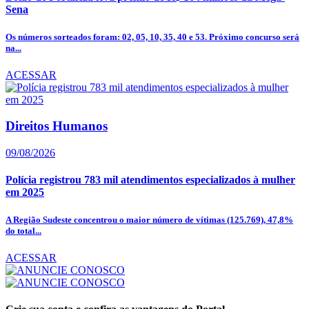
Sena
Os números sorteados foram: 02, 05, 10, 35, 40 e 53. Próximo concurso será
na...
ACESSAR
Direitos Humanos
09/08/2026
Polícia registrou 783 mil atendimentos especializados à mulher
em 2025
A Região Sudeste concentrou o maior número de vítimas (125.769), 47,8%
do total...
ACESSAR