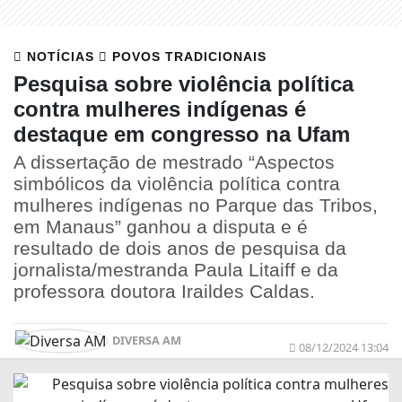
NOTÍCIAS
POVOS TRADICIONAIS
Pesquisa sobre violência política
contra mulheres indígenas é
destaque em congresso na Ufam
A dissertação de mestrado “Aspectos
simbólicos da violência política contra
mulheres indígenas no Parque das Tribos,
em Manaus” ganhou a disputa e é
resultado de dois anos de pesquisa da
jornalista/mestranda Paula Litaiff e da
professora doutora Iraildes Caldas.
DIVERSA AM
08/12/2024 13:04