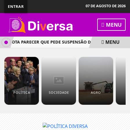
07 DE AGOSTO DE 2026
ENTRAR
MENU
MENU
A VOTA PARECER QUE PEDE SUSPENSÃO DO DEPUTADO MARCO
POLÍTICA
SOCIEDADE
AGRO
T