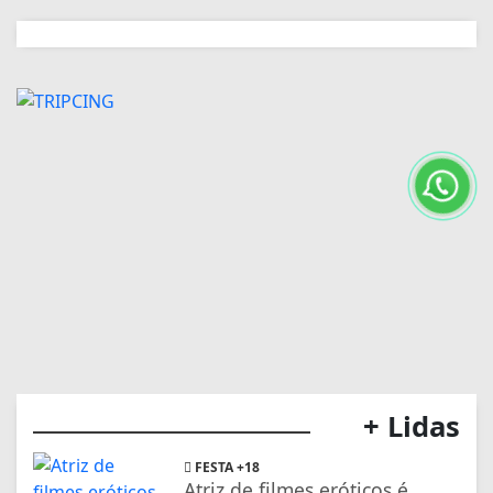
+ Lidas
FESTA +18
Atriz de filmes eróticos é