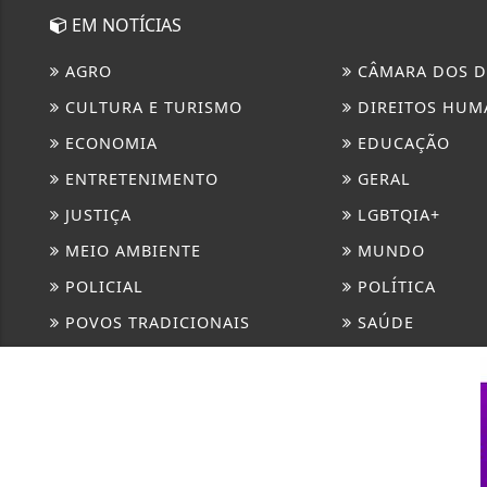
EM NOTÍCIAS
AGRO
CÂMARA DOS D
CULTURA E TURISMO
DIREITOS HUM
ECONOMIA
EDUCAÇÃO
ENTRETENIMENTO
GERAL
JUSTIÇA
LGBTQIA+
MEIO AMBIENTE
MUNDO
POLICIAL
POLÍTICA
POVOS TRADICIONAIS
SAÚDE
SOCIEDADE
TABUS
TECNOLOGIA & INOVAÇÃO