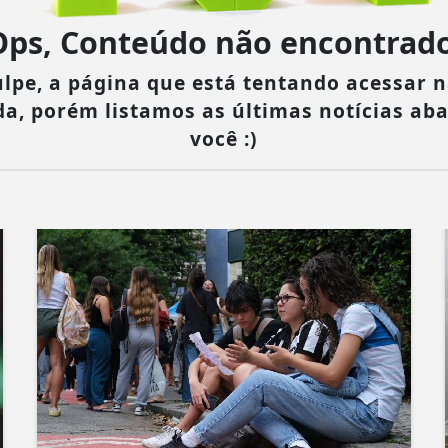
Ops, Conteúdo não encontrado
lpe, a página que está tentando acessar n
da, porém listamos as últimas notícias ab
você :)