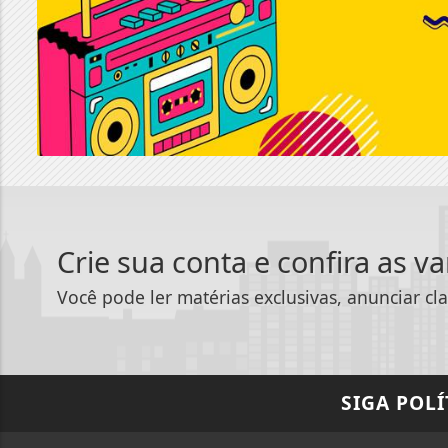
Crie sua conta e confira as v
Você pode ler matérias exclusivas, anunciar cla
SIGA
POLÍ