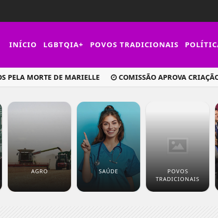
INÍCIO
LGBTQIA+
POVOS TRADICIONAIS
POLÍTIC
PELA MORTE DE MARIELLE
COMISSÃO APROVA CRIAÇÃO D
AGRO
SAÚDE
POVOS
TRADICIONAIS