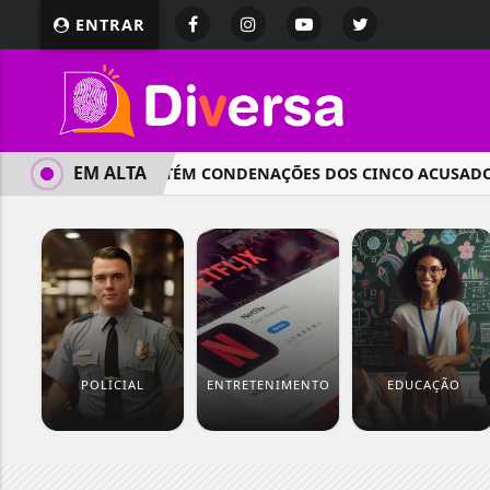
ENTRAR
EM ALTA
STF MANTÉM CONDENAÇÕES DOS CINCO ACUSADOS 
POLICIAL
ENTRETENIMENTO
EDUCAÇÃO