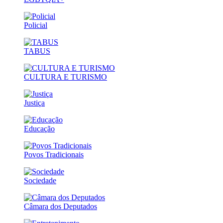
Policial
TABUS
CULTURA E TURISMO
Justiça
Educação
Povos Tradicionais
Sociedade
Câmara dos Deputados