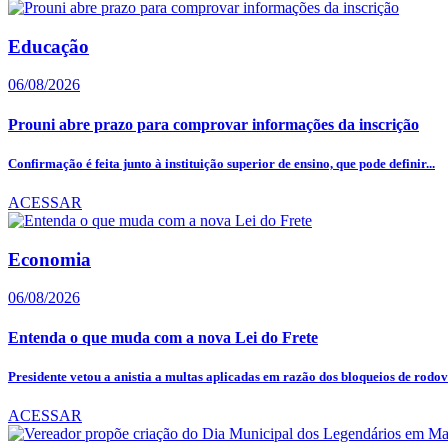
Educação
06/08/2026
Prouni abre prazo para comprovar informações da inscrição
Confirmação é feita junto à instituição superior de ensino, que pode definir...
ACESSAR
Economia
06/08/2026
Entenda o que muda com a nova Lei do Frete
Presidente vetou a anistia a multas aplicadas em razão dos bloqueios de rodovi
ACESSAR