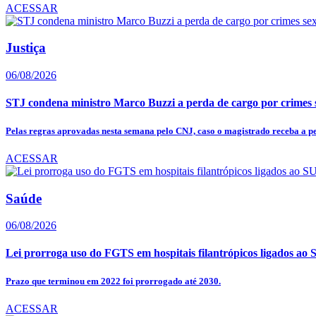
ACESSAR
Justiça
06/08/2026
STJ condena ministro Marco Buzzi a perda de cargo por crimes 
Pelas regras aprovadas nesta semana pelo CNJ, caso o magistrado receba a pe
ACESSAR
Saúde
06/08/2026
Lei prorroga uso do FGTS em hospitais filantrópicos ligados ao
Prazo que terminou em 2022 foi prorrogado até 2030.
ACESSAR