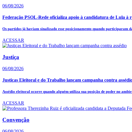
06/08/2026
Federação PSOL-Rede oficializa apoio à candidatura de Lula à r
Os partidos já haviam sinalizado esse posicionamento quando participaram da
ACESSAR
Justiça
06/08/2026
Justiças Eleitoral e do Trabalho lançam campanha contra assédi
Assédio eleitoral ocorre quando alguém utiliza sua posição de poder no ambien
ACESSAR
Convenção
06/08/2026