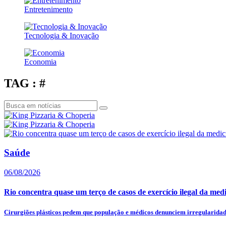
Entretenimento
Tecnologia & Inovação
Economia
TAG : #
Saúde
06/08/2026
Rio concentra quase um terço de casos de exercício ilegal da med
Cirurgiões plásticos pedem que população e médicos denunciem irregularidade