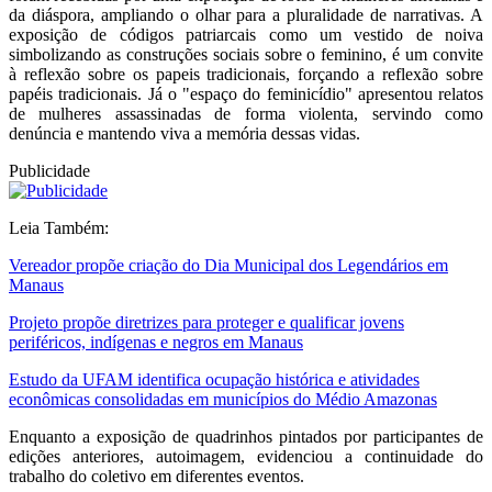
da diáspora, ampliando o olhar para a pluralidade de narrativas. A
exposição de códigos patriarcais como um vestido de noiva
simbolizando as construções sociais sobre o feminino, é um convite
à reflexão sobre os papeis tradicionais, forçando a reflexão sobre
papéis tradicionais. Já o "espaço do feminicídio" apresentou relatos
de mulheres assassinadas de forma violenta, servindo como
denúncia e mantendo viva a memória dessas vidas.
Publicidade
Leia Também:
Vereador propõe criação do Dia Municipal dos Legendários em
Manaus
Projeto propõe diretrizes para proteger e qualificar jovens
periféricos, indígenas e negros em Manaus
Estudo da UFAM identifica ocupação histórica e atividades
econômicas consolidadas em municípios do Médio Amazonas
Enquanto a exposição de quadrinhos pintados por participantes de
edições anteriores, autoimagem, evidenciou a continuidade do
trabalho do coletivo em diferentes eventos.