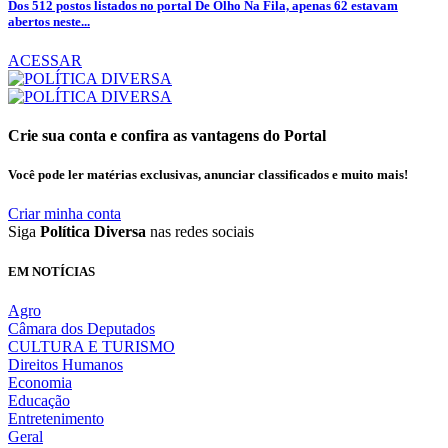
Dos 512 postos listados no portal De Olho Na Fila, apenas 62 estavam
abertos neste...
ACESSAR
Crie sua conta e confira as vantagens do Portal
Você pode ler matérias exclusivas, anunciar classificados e muito mais!
Criar minha conta
Siga
Política Diversa
nas redes sociais
EM NOTÍCIAS
Agro
Câmara dos Deputados
CULTURA E TURISMO
Direitos Humanos
Economia
Educação
Entretenimento
Geral