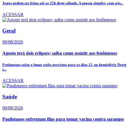
Jogos podem ser feitos até as 22h deste sábado. A aposta simples, com seis...
ACESSAR
Geral
08/08/2026
Agosto terá dois eclipses; saiba como assistir aos fenômenos
Fenômenos solar e lunar estão previstos para os dias 12, no hemisfério Norte
e...
ACESSAR
Saúde
08/08/2026
Paulistanos enfrentam filas para tomar vacina contra sarampo