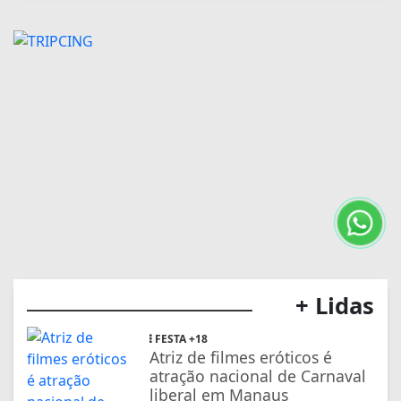
+ Lidas
FESTA +18
Atriz de filmes eróticos é
atração nacional de Carnaval
liberal em Manaus