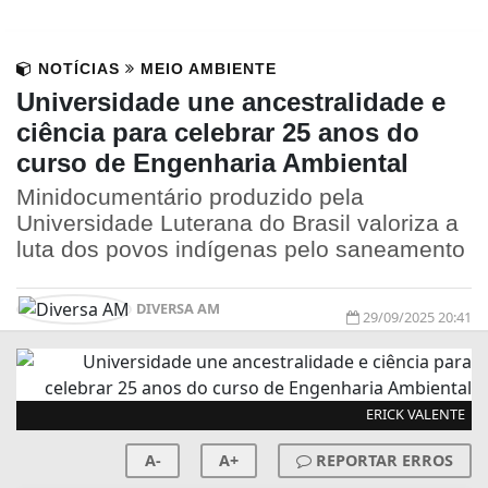
NOTÍCIAS
MEIO AMBIENTE
Universidade une ancestralidade e
ciência para celebrar 25 anos do
curso de Engenharia Ambiental
Minidocumentário produzido pela
Universidade Luterana do Brasil valoriza a
luta dos povos indígenas pelo saneamento
DIVERSA AM
29/09/2025 20:41
ERICK VALENTE
A-
A+
REPORTAR ERROS