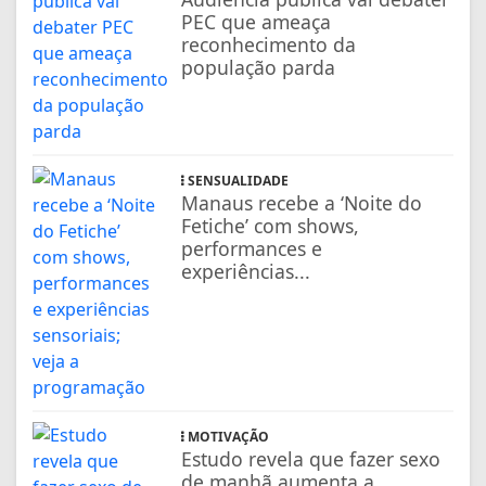
PEC que ameaça
reconhecimento da
população parda
SENSUALIDADE
Manaus recebe a ‘Noite do
Fetiche’ com shows,
performances e
experiências...
MOTIVAÇÃO
Estudo revela que fazer sexo
de manhã aumenta a