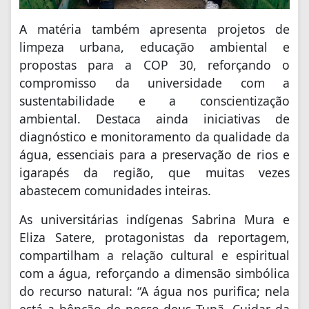
A matéria também apresenta projetos de
limpeza urbana, educação ambiental e
propostas para a COP 30, reforçando o
compromisso da universidade com a
sustentabilidade e a conscientização
ambiental. Destaca ainda iniciativas de
diagnóstico e monitoramento da qualidade da
água, essenciais para a preservação de rios e
igarapés da região, que muitas vezes
abastecem comunidades inteiras.
As universitárias indígenas Sabrina Mura e
Eliza Satere, protagonistas da reportagem,
compartilham a relação cultural e espiritual
com a água, reforçando a dimensão simbólica
do recurso natural: “A água nos purifica; nela
está a bênção de nosso deus Tupã. Cuidar da