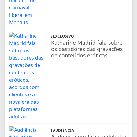
EXCLUSIVO
Katharine Madrid fala sobre
os bastidores das gravações
de conteúdos eróticos,...
AUDIÊNCIA
Audiência pública vai debater