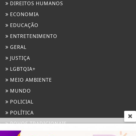
DIREITOS HUMANOS
ECONOMIA
EDUCAÇÃO
ENTRETENIMENTO
GERAL
JUSTIÇA
LGBTQIA+
MEIO AMBIENTE
MUNDO
POLICIAL
POLÍTICA
POVOS TRADICIONAIS
Termos de Uso e Privacidade
SAÚDE