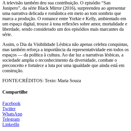
A televisão também deu sua contribuição. O episódio “San
Junipero”, da série Black Mirror (2016), surpreendeu ao apresentar
uma narrativa delicada e romântica em meio ao tom sombrio que
marca a produção. O romance entre Yorkie e Kelly, ambientado em
um espaço digital, trouxe à tona reflexões sobre amor, mortalidade e
liberdade, sendo considerado um dos episódios mais marcantes da
série.
Assim, o Dia da Visibilidade Lésbica não apenas celebra conquistas,
mas também reforça a importância da representatividade em todos os
espaços — da política à cultura. Ao dar luz a narrativas lésbicas, a
sociedade amplia o reconhecimento da diversidade, combate o
preconceito e fortalece a luta por uma igualdade que ainda está em
construção.
FONTE/CRÉDITOS:
Texto: Maria Souza
Compartilhe
Facebook
Twitter
WhatsApp
Telegram
LinkedIn