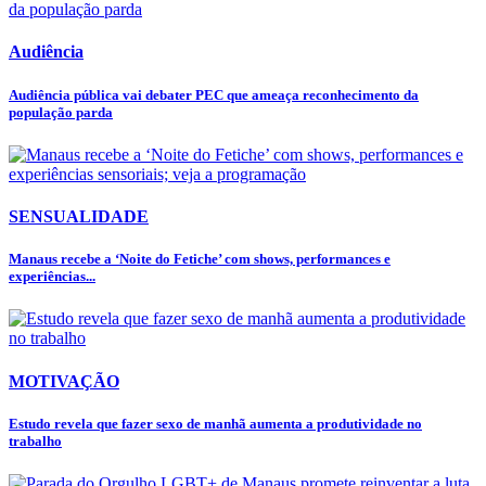
Audiência
Audiência pública vai debater PEC que ameaça reconhecimento da
população parda
SENSUALIDADE
Manaus recebe a ‘Noite do Fetiche’ com shows, performances e
experiências...
MOTIVAÇÃO
Estudo revela que fazer sexo de manhã aumenta a produtividade no
trabalho