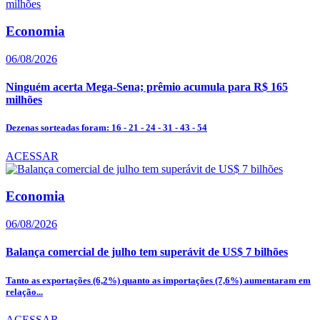
Economia
06/08/2026
Ninguém acerta Mega-Sena; prêmio acumula para R$ 165
milhões
Dezenas sorteadas foram: 16 - 21 - 24 - 31 - 43 - 54
ACESSAR
Economia
06/08/2026
Balança comercial de julho tem superávit de US$ 7 bilhões
Tanto as exportações (6,2%) quanto as importações (7,6%) aumentaram em
relação...
ACESSAR