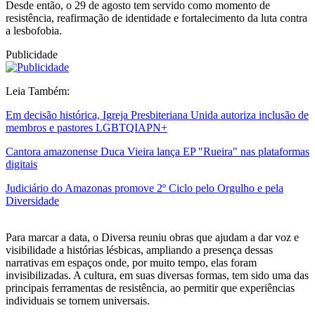
Desde então, o 29 de agosto tem servido como momento de
resistência, reafirmação de identidade e fortalecimento da luta contra
a lesbofobia.
Publicidade
Leia Também:
Em decisão histórica, Igreja Presbiteriana Unida autoriza inclusão de
membros e pastores LGBTQIAPN+
Cantora amazonense Duca Vieira lança EP "Rueira" nas plataformas
digitais
Judiciário do Amazonas promove 2º Ciclo pelo Orgulho e pela
Diversidade
Para marcar a data, o Diversa reuniu obras que ajudam a dar voz e
visibilidade a histórias lésbicas, ampliando a presença dessas
narrativas em espaços onde, por muito tempo, elas foram
invisibilizadas. A cultura, em suas diversas formas, tem sido uma das
principais ferramentas de resistência, ao permitir que experiências
individuais se tornem universais.