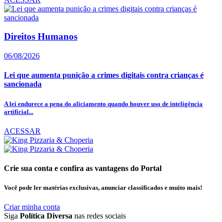
Direitos Humanos
06/08/2026
Lei que aumenta punição a crimes digitais contra crianças é
sancionada
A lei endurece a pena do aliciamento quando houver uso de inteligência
artificial...
ACESSAR
Crie sua conta e confira as vantagens do Portal
Você pode ler matérias exclusivas, anunciar classificados e muito mais!
Criar minha conta
Siga
Política Diversa
nas redes sociais