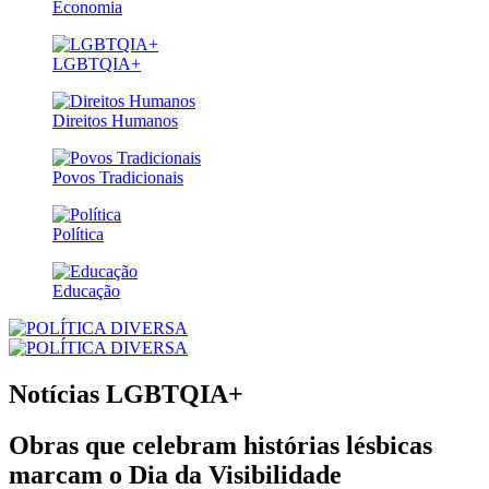
Economia
LGBTQIA+
Direitos Humanos
Povos Tradicionais
Política
Educação
Notícias
LGBTQIA+
Obras que celebram histórias lésbicas
marcam o Dia da Visibilidade