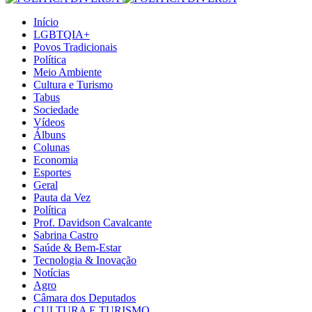
Início
LGBTQIA+
Povos Tradicionais
Política
Meio Ambiente
Cultura e Turismo
Tabus
Sociedade
Vídeos
Álbuns
Colunas
Economia
Esportes
Geral
Pauta da Vez
Política
Prof. Davidson Cavalcante
Sabrina Castro
Saúde & Bem-Estar
Tecnologia & Inovação
Notícias
Agro
Câmara dos Deputados
CULTURA E TURISMO