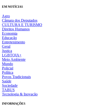
EM NOTÍCIAS
Agro
Câmara dos Deputados
CULTURA E TURISMO
Direitos Humanos
Economia
Educação
Entretenimento
Geral
Justiça
LGBTQIA+
Meio Ambiente
Mundo
Policial
Política
Povos Tradicionais
Saúde
Sociedade
TABUS
Tecnologia & Inovação
INFORMAÇÕES