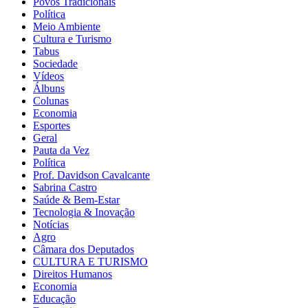
Povos Tradicionais
Política
Meio Ambiente
Cultura e Turismo
Tabus
Sociedade
Vídeos
Álbuns
Colunas
Economia
Esportes
Geral
Pauta da Vez
Política
Prof. Davidson Cavalcante
Sabrina Castro
Saúde & Bem-Estar
Tecnologia & Inovação
Notícias
Agro
Câmara dos Deputados
CULTURA E TURISMO
Direitos Humanos
Economia
Educação