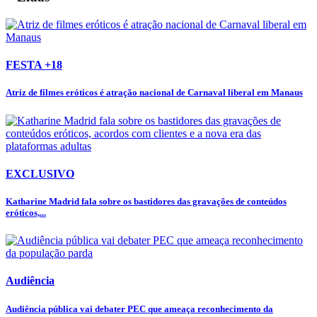
FESTA +18
Atriz de filmes eróticos é atração nacional de Carnaval liberal em Manaus
EXCLUSIVO
Katharine Madrid fala sobre os bastidores das gravações de conteúdos
eróticos,...
Audiência
Audiência pública vai debater PEC que ameaça reconhecimento da