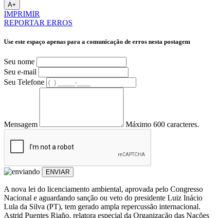
A+
IMPRIMIR
REPORTAR ERROS
Use este espaço apenas para a comunicação de erros nesta postagem
Seu nome
Seu e-mail
Seu Telefone
Mensagem
Máximo 600 caracteres.
ENVIAR
A nova lei do licenciamento ambiental, aprovada pelo Congresso
Nacional e aguardando sanção ou veto do presidente Luiz Inácio
Lula da Silva (PT), tem gerado ampla repercussão internacional.
Astrid Puentes Riaño, relatora especial da Organização das Nações