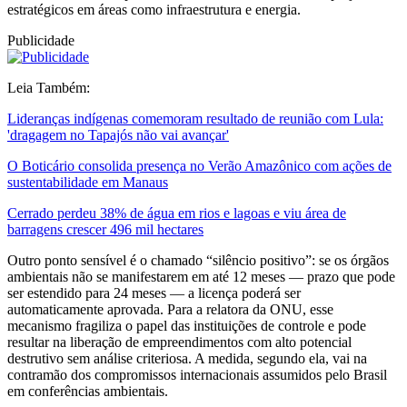
estratégicos em áreas como infraestrutura e energia.
Publicidade
Leia Também:
Lideranças indígenas comemoram resultado de reunião com Lula:
'dragagem no Tapajós não vai avançar'
O Boticário consolida presença no Verão Amazônico com ações de
sustentabilidade em Manaus
Cerrado perdeu 38% de água em rios e lagoas e viu área de
barragens crescer 496 mil hectares
Outro ponto sensível é o chamado “silêncio positivo”: se os órgãos
ambientais não se manifestarem em até 12 meses — prazo que pode
ser estendido para 24 meses — a licença poderá ser
automaticamente aprovada. Para a relatora da ONU, esse
mecanismo fragiliza o papel das instituições de controle e pode
resultar na liberação de empreendimentos com alto potencial
destrutivo sem análise criteriosa. A medida, segundo ela, vai na
contramão dos compromissos internacionais assumidos pelo Brasil
em conferências ambientais.