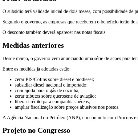
O subsídio terá validade inicial de dois meses, com possibilidade de p
Segundo o governo, as empresas que receberem o benefício terão de cu
O desconto também deverá aparecer nas notas fiscais.
Medidas anteriores
Desde março, o governo vem anunciando uma série de ações para tentar
Entre as medidas já adotadas estão:
zerar PIS/Cofins sobre diesel e biodiesel;
subsidiar diesel nacional e importado;
criar ajuda para o gás de cozinha;
zerar tributos sobre querosene de aviação;
liberar crédito para companhias aéreas;
ampliar fiscalização sobre preços abusivos nos postos.
A Agência Nacional do Petróleo (ANP), em conjunto com Procons e órg
Projeto no Congresso