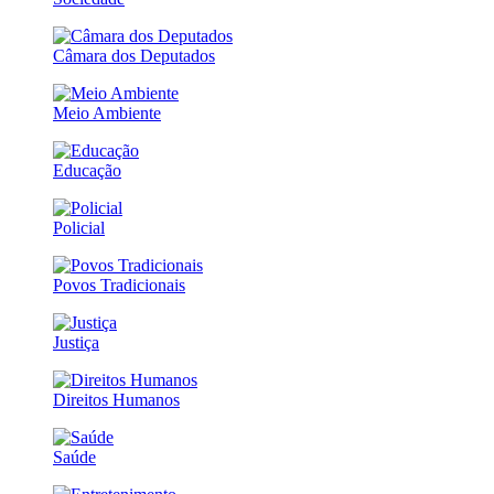
Câmara dos Deputados
Meio Ambiente
Educação
Policial
Povos Tradicionais
Justiça
Direitos Humanos
Saúde