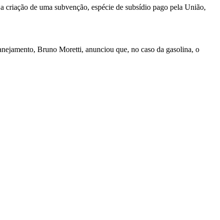
á a criação de uma subvenção, espécie de subsídio pago pela União,
lanejamento, Bruno Moretti, anunciou que, no caso da gasolina, o