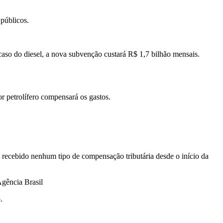
públicos.
caso do diesel, a nova subvenção custará R$ 1,7 bilhão mensais.
r petrolífero compensará os gastos.
 recebido nenhum tipo de compensação tributária desde o início da
gência Brasil
.