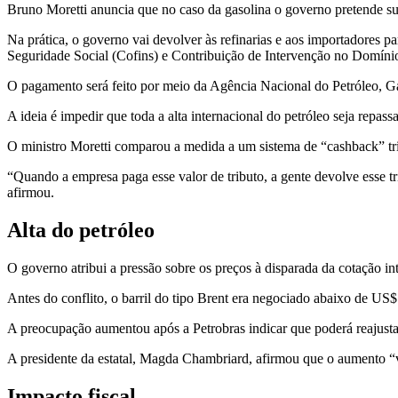
Bruno Moretti anuncia que no caso da gasolina o governo pretende sub
Na prática, o governo vai devolver às refinarias e aos importadores 
Seguridade Social (Cofins) e Contribuição de Intervenção no Domín
O pagamento será feito por meio da Agência Nacional do Petróleo, G
A ideia é impedir que toda a alta internacional do petróleo seja repa
O ministro Moretti comparou a medida a um sistema de “cashback” tri
“Quando a empresa paga esse valor de tributo, a gente devolve esse
afirmou.
Alta do petróleo
O governo atribui a pressão sobre os preços à disparada da cotação in
Antes do conflito, o barril do tipo Brent era negociado abaixo de US
A preocupação aumentou após a Petrobras indicar que poderá reajusta
A presidente da estatal, Magda Chambriard, afirmou que o aumento “va
Impacto fiscal