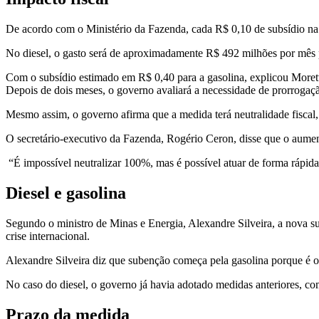
De acordo com o Ministério da Fazenda, cada R$ 0,10 de subsídio na 
No diesel, o gasto será de aproximadamente R$ 492 milhões por mês
Com o subsídio estimado em R$ 0,40 para a gasolina, explicou Moretti
Depois de dois meses, o governo avaliará a necessidade de prorrogaç
Mesmo assim, o governo afirma que a medida terá neutralidade fiscal,
O secretário-executivo da Fazenda, Rogério Ceron, disse que o aumento
“É impossível neutralizar 100%, mas é possível atuar de forma rápida 
Diesel e gasolina
Segundo o ministro de Minas e Energia, Alexandre Silveira, a nova s
crise internacional.
Alexandre Silveira diz que subenção começa pela gasolina porque é
No caso do diesel, o governo já havia adotado medidas anteriores, c
Prazo da medida