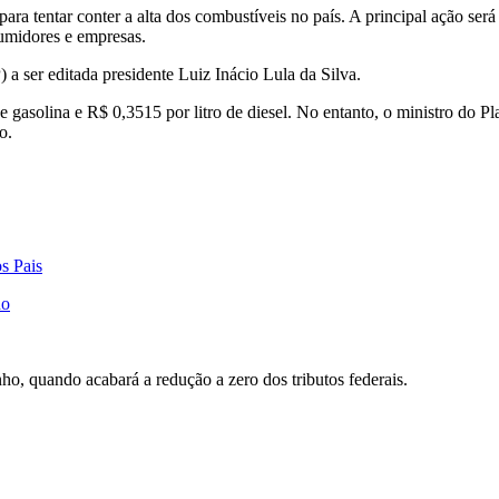
ra tentar conter a alta dos combustíveis no país. A principal ação ser
sumidores e empresas.
 ser editada presidente Luiz Inácio Lula da Silva.
 gasolina e R$ 0,3515 por litro de diesel. No entanto, o ministro do P
o.
s Pais
ho
o, quando acabará a redução a zero dos tributos federais.