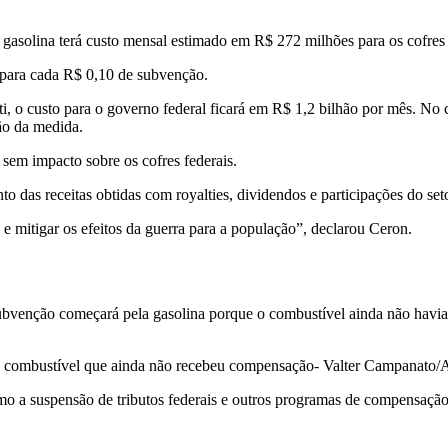
gasolina terá custo mensal estimado em R$ 272 milhões para os cofres 
 para cada R$ 0,10 de subvenção.
, o custo para o governo federal ficará em R$ 1,2 bilhão por mês. No 
ão da medida.
 sem impacto sobre os cofres federais.
 das receitas obtidas com royalties, dividendos e participações do seto
e mitigar os efeitos da guerra para a população”, declarou Ceron.
ubvenção começará pela gasolina porque o combustível ainda não havia
 o combustível que ainda não recebeu compensação- Valter Campanato/A
omo a suspensão de tributos federais e outros programas de compensação