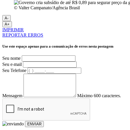
© Valter Campanato/Agência Brasil
A-
A+
IMPRIMIR
REPORTAR ERROS
Use este espaço apenas para a comunicação de erros nesta postagem
Seu nome
Seu e-mail
Seu Telefone
Mensagem
Máximo 600 caracteres.
ENVIAR