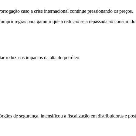
rorrogação caso a crise internacional continue pressionando os preços.
mprir regras para garantir que a redução seja repassada ao consumidor
 reduzir os impactos da alta do petróleo.
ãos de segurança, intensificou a fiscalização em distribuidoras e post