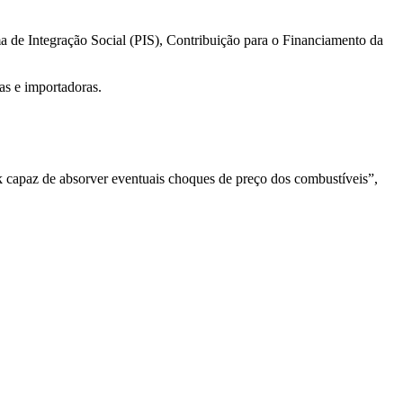
ma de Integração Social (PIS), Contribuição para o Financiamento da
as e importadoras.
 capaz de absorver eventuais choques de preço dos combustíveis”,